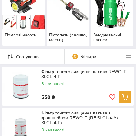
Помпові насоси
Пістолети (паливо,
Занурювальні
масло)
насоси
Сортування
0
Фільтри
Фільтр тонкого очищення палива REWOLT
SLGL-4-F
В наявності
550
₴
Фільтр тонкого очищення палива з
кронштейном REWOLT (RE SLGL-4-A /
SLGL-4-F)
В наявності