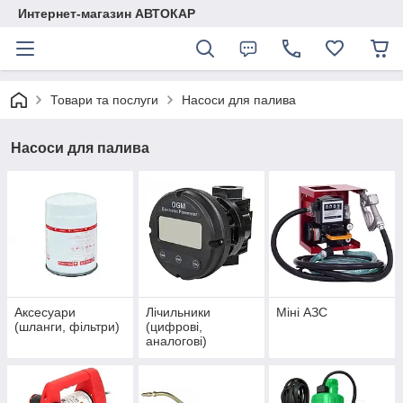
Интернет-магазин АВТОКАР
Товари та послуги
Насоси для палива
Насоси для палива
Аксесуари
Лічильники
Міні АЗС
(шланги, фільтри)
(цифрові,
аналогові)