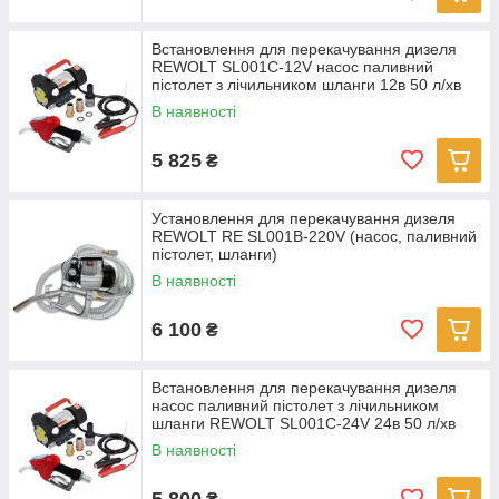
Встановлення для перекачування дизеля
REWOLT SL001C-12V насос паливний
пістолет з лічильником шланги 12в 50 л/хв
В наявності
5 825
₴
Установлення для перекачування дизеля
REWOLT RE SL001B-220V (насос, паливний
пістолет, шланги)
В наявності
6 100
₴
Встановлення для перекачування дизеля
насос паливний пістолет з лічильником
шланги REWOLT SL001C-24V 24в 50 л/хв
В наявності
5 800