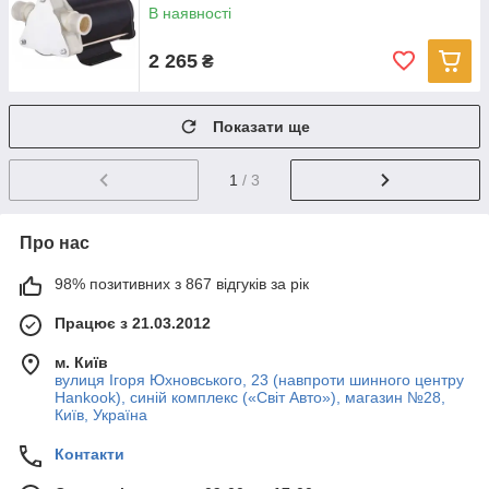
В наявності
2 265
₴
Показати ще
1
/ 3
Про нас
98% позитивних з 867 відгуків за рік
Працює з 21.03.2012
м. Київ
вулиця Ігоря Юхновського, 23 (навпроти шинного центру
Hankook), синій комплекс («Світ Авто»), магазин №28,
Київ, Україна
Контакти