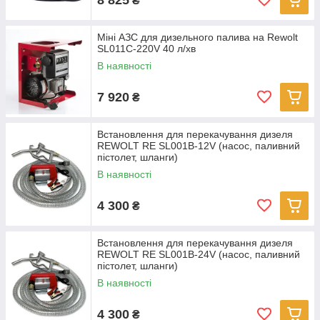
₴
Міні АЗС для дизельного палива на Rewolt
SL011C-220V 40 л/хв
В наявності
7 920
₴
Встановлення для перекачування дизеля
REWOLT RE SL001B-12V (насос, паливний
пістолет, шланги)
В наявності
4 300
₴
Встановлення для перекачування дизеля
REWOLT RE SL001B-24V (насос, паливний
пістолет, шланги)
В наявності
4 300
₴