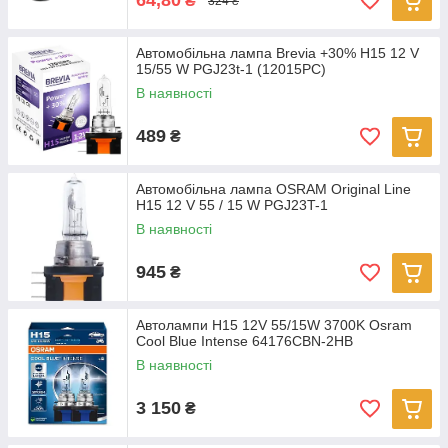
64,80
₴
324 ₴
Автомобільна лампа Brevia +30% H15 12 V
15/55 W PGJ23t-1 (12015PC)
В наявності
489
₴
Автомобільна лампа OSRAM Original Line
H15 12 V 55 / 15 W PGJ23T-1
В наявності
945
₴
Автолампи H15 12V 55/15W 3700K Osram
Cool Blue Intense 64176CBN-2HB
В наявності
3 150
₴