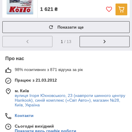
1 621
₴
Показати ще
1
/ 13
Про нас
98% позитивних з 871 відгука за рік
Працює з 21.03.2012
м. Київ
вулиця Ігоря Юхновського, 23 (навпроти шинного центру
Hankook), синій комплекс («Світ Авто»), магазин №28,
Київ, Україна
Контакти
Сьогодні вихідний
Показати весь графік роботи