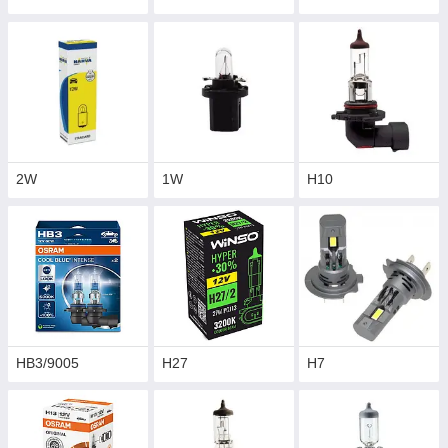
2W
1W
H10
HB3/9005
H27
H7