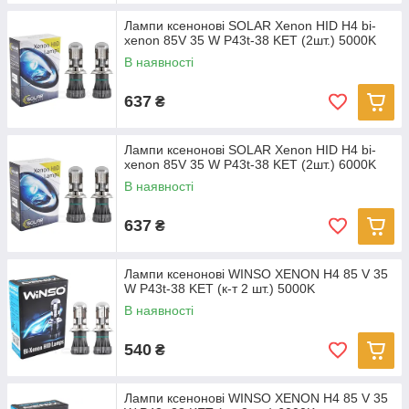
Лампи ксенонові SOLAR Xenon HID H4 bi-
xenon 85V 35 W P43t-38 KET (2шт.) 5000K
В наявності
637
₴
Лампи ксенонові SOLAR Xenon HID H4 bi-
xenon 85V 35 W P43t-38 KET (2шт.) 6000K
В наявності
637
₴
Лампи ксенонові WINSO XENON H4 85 V 35
W P43t-38 KET (к-т 2 шт.) 5000K
В наявності
540
₴
Лампи ксенонові WINSO XENON H4 85 V 35