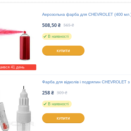
Аерозольна фарба для CHEVROLET (400 мл.
508,50 ₴
565 ₴
В наявності
КУПИТИ
ився 41 день
Фарба для відколів і подряпин CHEVROLET з 
258 ₴
309 ₴
В наявності
КУПИТИ