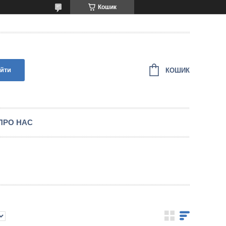
Кошик
йти
КОШИК
ПРО НАС