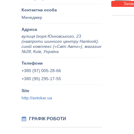
Залиш
Менеджер
вулиця Ігоря Юхновського, 23
(навпроти шинного центру Hankook),
синій комплекс («Світ Авто»), магазин
№28, Київ, Україна
+380 (97) 005-28-66
+380 (95) 295-17-55
http://avtokar.ua
ГРАФІК РОБОТИ