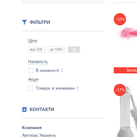
–10%
ФІЛЬТРИ
Ціна
Наявність
В наявності
2
Залиш
Акція
Товари зі знижками
2
–17%
КОНТАКТИ
Автокар Украина