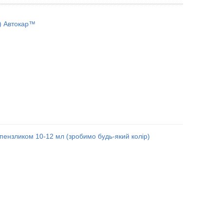
) Автокар™
пензликом 10-12 мл (зробимо будь-який колір)