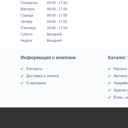
Понеділок
09:00
17:00
Вівторок
09:00
17:00
Середа
09:00
17:00
Четвер
09:00
17:00
Пʼятниця
09:00
17:00
Субота
Вихідний
Неділя
Вихідний
Информация о компани
Каталог
Контакты
Насосы 
Доставка и оплата
Автокос
О магазине
Аварий
Краски 
Клеи, г