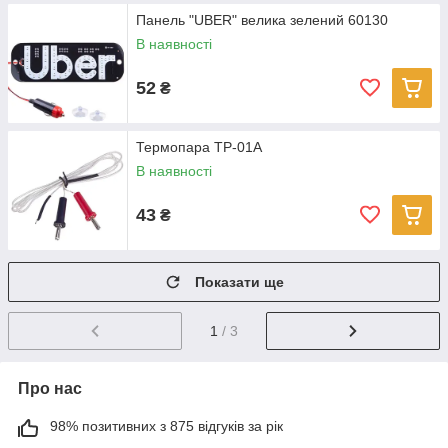
Панель "UBER" велика зелений 60130
В наявності
52
₴
Термопара TP-01А
В наявності
43
₴
Показати ще
1
/ 3
Про нас
98% позитивних з 875 відгуків за рік