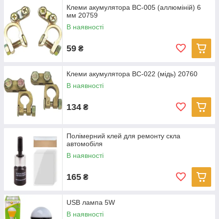
Клеми акумулятора BC-005 (аллюміній) 6
мм 20759
В наявності
59
₴
Клеми акумулятора BC-022 (мідь) 20760
В наявності
134
₴
Полімерний клей для ремонту скла
автомобіля
В наявності
165
₴
USB лампа 5W
В наявності