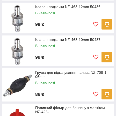
Клапан подкачки NZ-463-12mm 50436
В наявності
99
₴
Клапан подкачки NZ-463-10mm 50437
В наявності
99
₴
Груша для підкачування палива NZ-708-1-
06mm
В наявності
88
₴
Паливний фільтр для бензину з магнітом
NZ-426-1