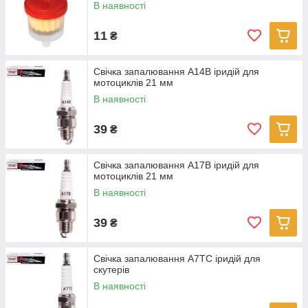
В наявності
11
₴
Свічка запалювання A14B іридій для
мотоциклів 21 мм
В наявності
39
₴
Свічка запалювання A17B іридій для
мотоциклів 21 мм
В наявності
39
₴
Свічка запалювання A7TC іридій для
скутерів
В наявності