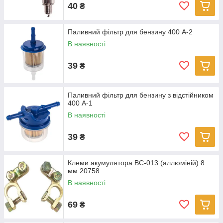
40
₴
Паливний фільтр для бензину 400 А-2
В наявності
39
₴
Паливний фільтр для бензину з відстійником
400 А-1
В наявності
39
₴
Клеми акумулятора BC-013 (аллюміній) 8
мм 20758
В наявності
69
₴