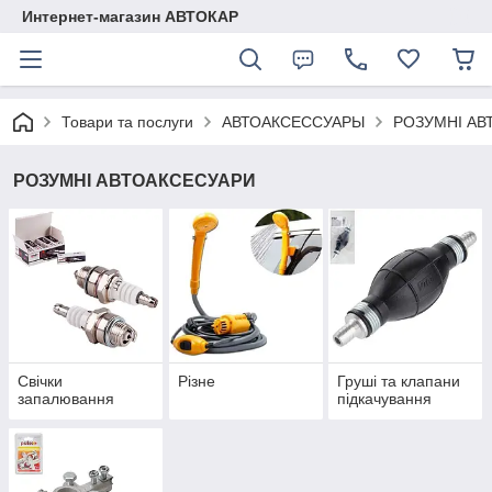
Интернет-магазин АВТОКАР
Товари та послуги
АВТОАКСЕССУАРЫ
РОЗУМНІ АВ
РОЗУМНІ АВТОАКСЕСУАРИ
Свічки
Різне
Груші та клапани
запалювання
підкачування