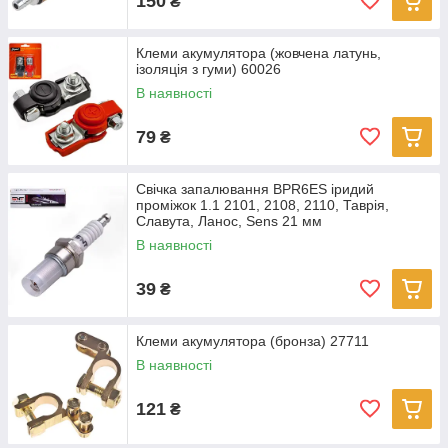
150
₴
Клеми акумулятора (жовчена латунь,
ізоляція з гуми) 60026
В наявності
79
₴
Свічка запалювання BPR6ES іридий
проміжок 1.1 2101, 2108, 2110, Таврія,
Славута, Ланос, Sens 21 мм
В наявності
39
₴
Клеми акумулятора (бронза) 27711
В наявності
121
₴