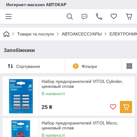
Интернет-магазин АВТОКАР
Товари та послуги
АВТОАКСЕССУАРЫ
ЕЛЕКТРОНИ
Запобіжники
Сортування
0
Фільтри
Набор предохранителей VITOL Cylinder,
цинковый сплав
В наявності
25
₴
Набор предохранителей VITOL Micro,
цинковый сплав
В наявності