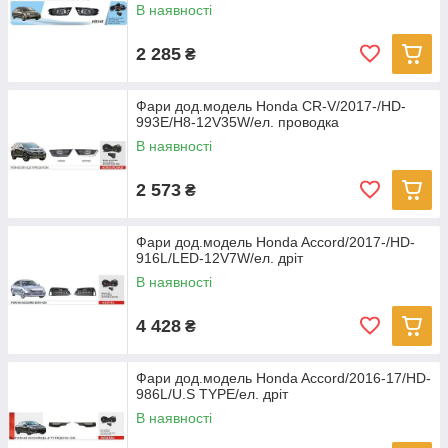
В наявності
2 285
₴
Фари дод.модель Honda CR-V/2017-/HD-
993E/H8-12V35W/ел. проводка
В наявності
2 573
₴
Фари дод.модель Honda Accord/2017-/HD-
916L/LED-12V7W/ел. дріт
В наявності
4 428
₴
Фари дод.модель Honda Accord/2016-17/HD-
986L/U.S TYPE/ел. дріт
В наявності