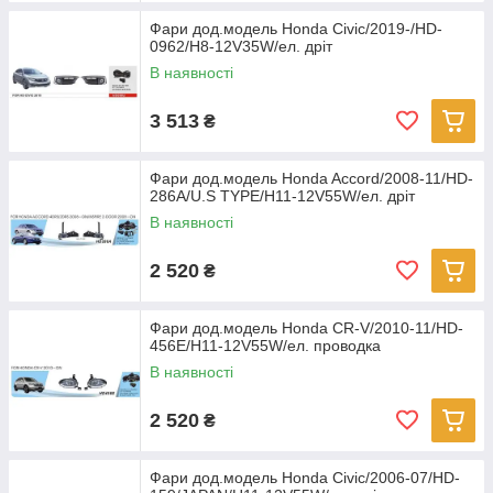
Фари дод.модель Honda Civic/2019-/HD-
0962/H8-12V35W/ел. дріт
В наявності
3 513
₴
Фари дод.модель Honda Accord/2008-11/HD-
286A/U.S TYPE/H11-12V55W/ел. дріт
В наявності
2 520
₴
Фари дод.модель Honda CR-V/2010-11/HD-
456E/H11-12V55W/ел. проводка
В наявності
2 520
₴
Фари дод.модель Honda Civic/2006-07/HD-