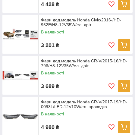
4 428
₴
Фари дод.модель Honda Civic/2016-/HD-
952E/H8-12V35W/ел. дріт
В наявності
3 201
₴
Фари дод.модель Honda CR-V/2015-16/HD-
796/H8-12V35W/ел. дріт
В наявності
3 689
₴
Фари дод.модель Honda CR-V/2017-19/HD-
0093L/LED-12V10W/ел. проводка
В наявності
4 980
₴