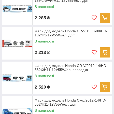
159/JAPAN/H11-12V55W/ел. дріт
В наявності
2 285
₴
Фари дод.модель Honda CR-V/1998-00/HD-
192/H3-12V55W/ел. дріт
В наявності
2 213
₴
Фари дод.модель Honda CR-V/2012-14/HD-
532X/H11-12V55W/ел. проводка
В наявності
2 520
₴
Фари дод.модель Honda Civic/2012-14/HD-
552/H11-12V55W/ел. дріт
В наявності