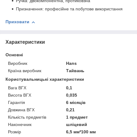
Ручка: двокомпонентна, протиковзна
Призначення: професійне та побутове використання
Приховати
Характеристики
Основні
Виробник
Hans
Країна виробник
Тайвань
Користувальницькі характеристики
Вага ВГХ
0,1
Висота ВГХ
0,035
Гарантія
6 місяців
Довжина ВГХ
0,21
Кількість предметів
1 предмет
Наконечник
шліцевий
Розмір
6,5 мм*100 мм