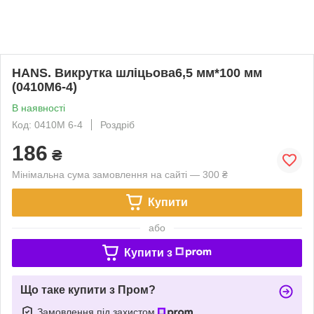
HANS. Викрутка шліцьова6,5 мм*100 мм
(0410M6-4)
В наявності
Код: 0410M 6-4
Роздріб
186
₴
Мінімальна сума замовлення на сайті — 300 ₴
Купити
або
Купити з
Що таке купити з Пром?
Замовлення під захистом