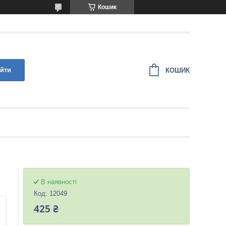
Кошик
йти
КОШИК
В наявності
Код:
12049
425 ₴