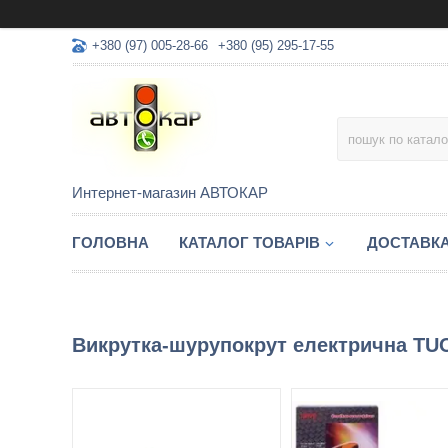
+380 (97) 005-28-66
+380 (95) 295-17-55
Интернет-магазин АВТОКАР
ГОЛОВНА
КАТАЛОГ ТОВАРІВ
ДОСТАВК
Викрутка-шурупокрут електрична TU