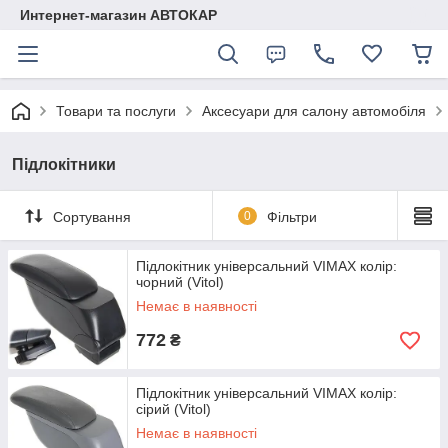
Интернет-магазин АВТОКАР
Товари та послуги
Аксесуари для салону автомобіля
Підлокітники
Сортування
0
Фільтри
Підлокітник універсальний VIMAX колір:
чорний (Vitol)
Немає в наявності
772
₴
Підлокітник універсальний VIMAX колір:
сірий (Vitol)
Немає в наявності