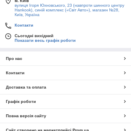
м. Київ
вулиця Ігоря Юхновського, 23 (навпроти шинного центру
Hankook), синій комплекс («Світ Авто»), магазин №28,
Київ, Україна
Контакти
Сьогодні вихідний
Показати весь графік роботи
Про нас
Контакти
Доставка та оплата
Графік роботи
Повна версія сайту
Сайт створено на маркетплейсі
Prom.ua