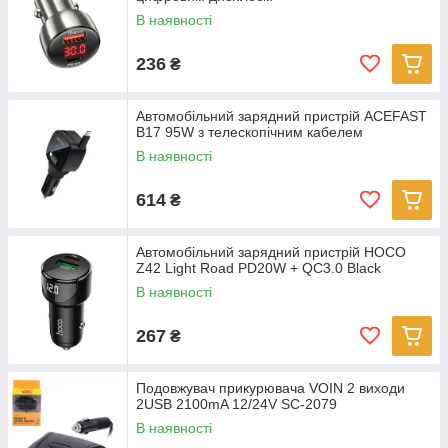
В наявності
236
₴
Автомобільний зарядний пристрій ACEFAST
B17 95W з телескопічним кабелем
В наявності
614
₴
Автомобільний зарядний пристрій HOCO
Z42 Light Road PD20W + QC3.0 Black
В наявності
267
₴
Подовжувач прикурювача VOIN 2 виходи
2USB 2100mA 12/24V SC-2079
В наявності