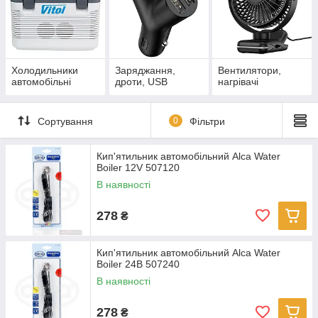
Холодильники
Заряджання,
Вентилятори,
автомобільні
дроти, USB
нагрівачі
Сортування
0
Фільтри
Кип'ятильник автомобільний Alca Water
Boiler 12V 507120
В наявності
278
₴
Кип'ятильник автомобільний Alca Water
Boiler 24В 507240
В наявності
278
₴