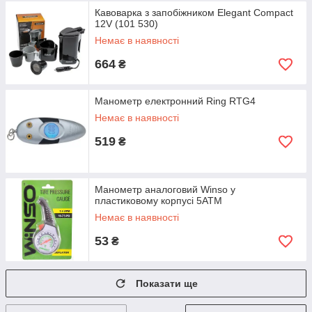
Кавоварка з запобіжником Elegant Compact
12V (101 530)
Немає в наявності
664
₴
Манометр електронний Ring RTG4
Немає в наявності
519
₴
Манометр аналоговий Winso у
пластиковому корпусі 5АТМ
Немає в наявності
53
₴
Показати ще