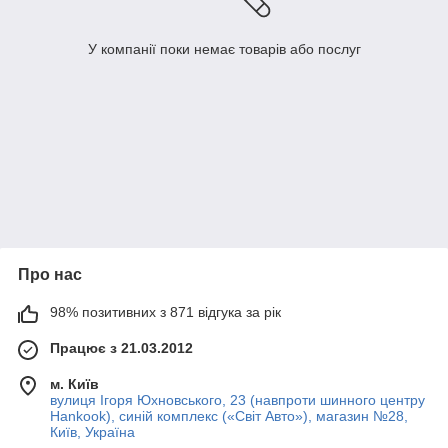
У компанії поки немає товарів або послуг
Про нас
98% позитивних з 871 відгука за рік
Працює з 21.03.2012
м. Київ
вулиця Ігоря Юхновського, 23 (навпроти шинного центру
Hankook), синій комплекс («Світ Авто»), магазин №28,
Київ, Україна