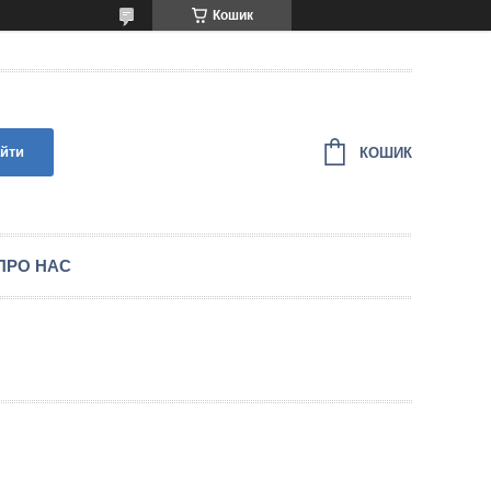
Кошик
йти
КОШИК
ПРО НАС