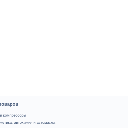
 товаров
и компрессоры
метика, автохимия и автомасла