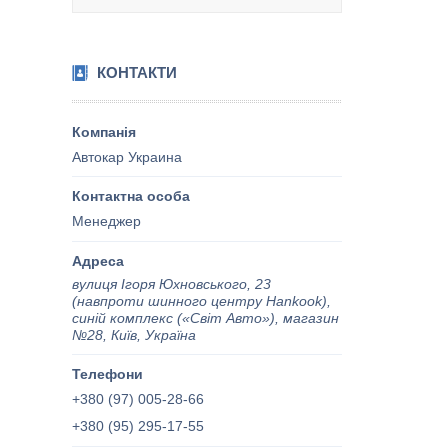
КОНТАКТИ
Автокар Украина
Менеджер
вулиця Ігоря Юхновського, 23
(навпроти шинного центру Hankook),
синій комплекс («Світ Авто»), магазин
№28, Київ, Україна
+380 (97) 005-28-66
+380 (95) 295-17-55