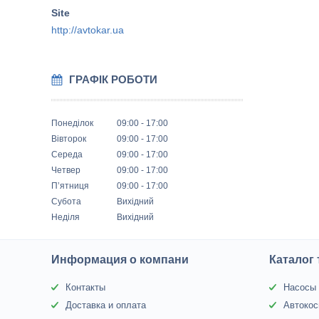
http://avtokar.ua
ГРАФІК РОБОТИ
Понеділок
09:00
17:00
Вівторок
09:00
17:00
Середа
09:00
17:00
Четвер
09:00
17:00
Пʼятниця
09:00
17:00
Субота
Вихідний
Неділя
Вихідний
Информация о компани
Каталог
Контакты
Насосы 
Доставка и оплата
Автокос