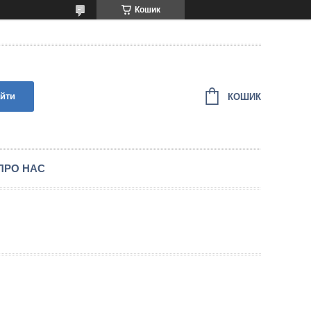
Кошик
йти
КОШИК
ПРО НАС