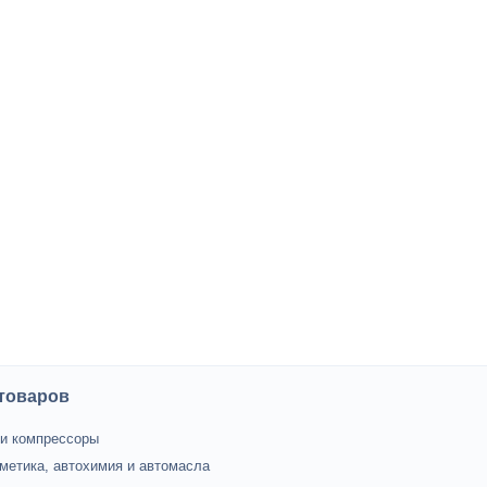
 товаров
и компрессоры
метика, автохимия и автомасла