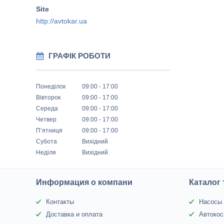
http://avtokar.ua
ГРАФІК РОБОТИ
Понеділок
09:00
17:00
Вівторок
09:00
17:00
Середа
09:00
17:00
Четвер
09:00
17:00
Пʼятниця
09:00
17:00
Субота
Вихідний
Неділя
Вихідний
Информация о компани
Каталог
Контакты
Насосы 
Доставка и оплата
Автокос