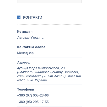
КОНТАКТИ
Автокар Украина
Менеджер
вулиця Ігоря Юхновського, 23
(навпроти шинного центру Hankook),
синій комплекс («Світ Авто»), магазин
№28, Київ, Україна
+380 (97) 005-28-66
+380 (95) 295-17-55