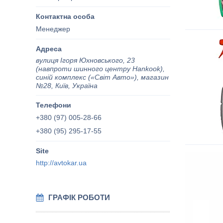
Менеджер
вулиця Ігоря Юхновського, 23
(навпроти шинного центру Hankook),
синій комплекс («Світ Авто»), магазин
№28, Київ, Україна
+380 (97) 005-28-66
+380 (95) 295-17-55
http://avtokar.ua
ГРАФІК РОБОТИ