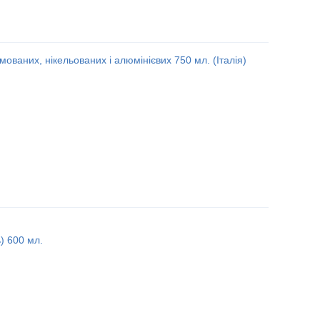
мованих, нікельованих і алюмінієвих 750 мл. (Італія)
) 600 мл.