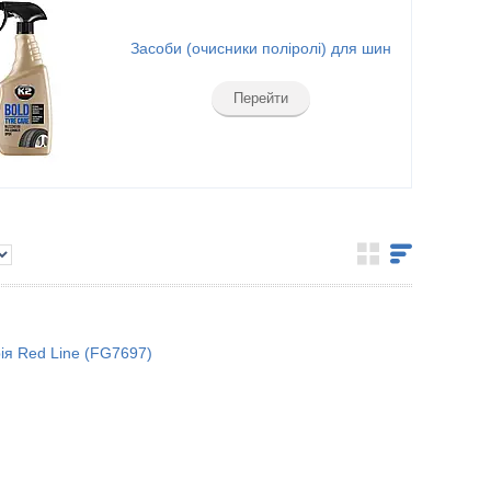
Засоби (очисники поліролі) для шин
Перейти
рія Red Line (FG7697)