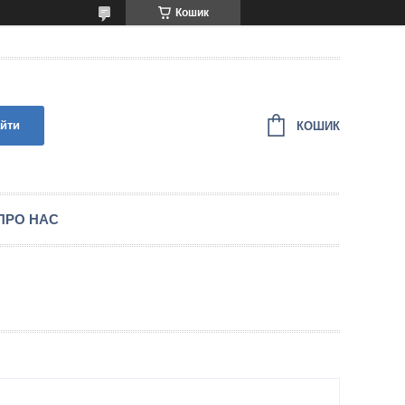
Кошик
йти
КОШИК
ПРО НАС