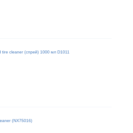
 tire cleaner (спрей) 1000 мл D1011
leaner (NX75016)