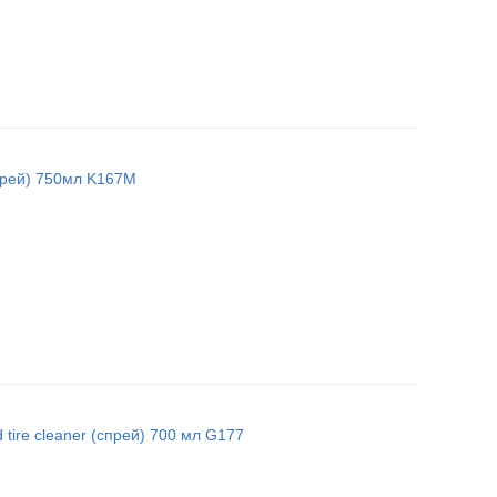
спрей) 750мл K167M
 tire cleaner (спрей) 700 мл G177