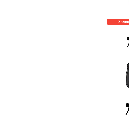
Залиш