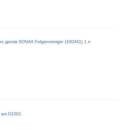
х дисків SONAX Felgenreiniger (430341) 1 л
0 мл D1001