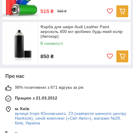
515
₴
565 ₴
Фарба для шкіри Audi Leather Paint
аерозоль 400 мл зробимо будь-який колір
(Автокар)
В наявності
850
₴
Про нас
98% позитивних з 871 відгука за рік
Працює з 21.03.2012
м. Київ
вулиця Ігоря Юхновського, 23 (навпроти шинного центру
Hankook), синій комплекс («Світ Авто»), магазин №28,
Київ, Україна