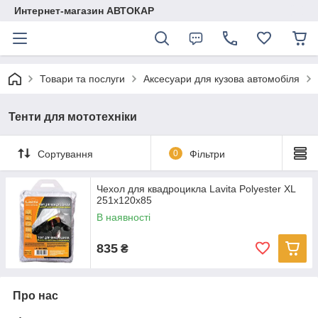
Интернет-магазин АВТОКАР
Товари та послуги
Аксесуари для кузова автомобіля
Тенти для мототехніки
Сортування
0
Фільтри
Чехол для квадроцикла Lavita Polyester XL
251x120x85
В наявності
835
₴
Про нас