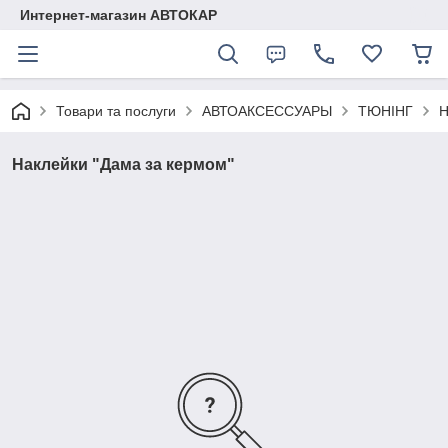
Интернет-магазин АВТОКАР
Товари та послуги
АВТОАКСЕССУАРЫ
ТЮНІНГ
Н
Наклейки "Дама за кермом"