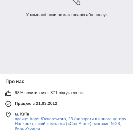
У компанії поки немає товарів або послуг
Про нас
98% позитивних з 871 відгука за рік
Працює з 21.03.2012
м. Київ
вулиця Ігоря Юхновського, 23 (навпроти шинного центру
Hankook), синій комплекс («Світ Авто»), магазин №28,
Київ, Україна