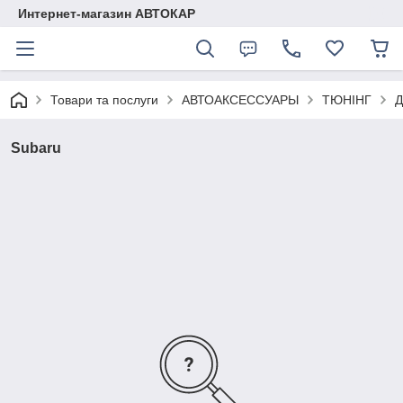
Интернет-магазин АВТОКАР
Товари та послуги
АВТОАКСЕССУАРЫ
ТЮНІНГ
Д
Subaru