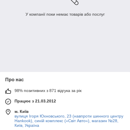
У компанії поки немає товарів або послуг
Про нас
98% позитивних з 871 відгука за рік
Працює з 21.03.2012
м. Київ
вулиця Ігоря Юхновського, 23 (навпроти шинного центру
Hankook), синій комплекс («Світ Авто»), магазин №28,
Київ, Україна