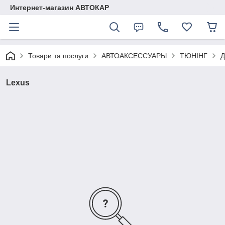
Интернет-магазин АВТОКАР
Товари та послуги
АВТОАКСЕССУАРЫ
ТЮНІНГ
Д
Lexus