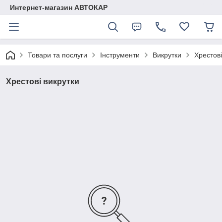
Интернет-магазин АВТОКАР
Товари та послуги
Інструменти
Викрутки
Хрестові
Хрестові викрутки