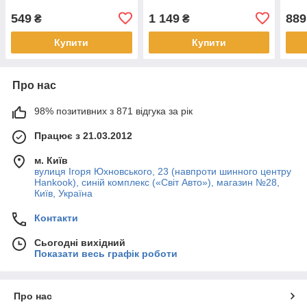
549
1 149
889
₴
₴
Купити
Купити
Про нас
98% позитивних з 871 відгука за рік
Працює з 21.03.2012
м. Київ
вулиця Ігоря Юхновського, 23 (навпроти шинного центру
Hankook), синій комплекс («Світ Авто»), магазин №28,
Київ, Україна
Контакти
Сьогодні вихідний
Показати весь графік роботи
Про нас